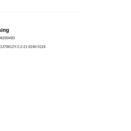
sing
6200493
：DJ70612Y-2.2-21 6240-5118