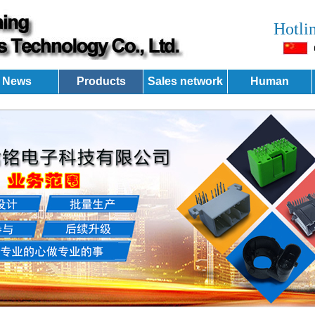
Hotli
News
Products
Sales network
Human
resources