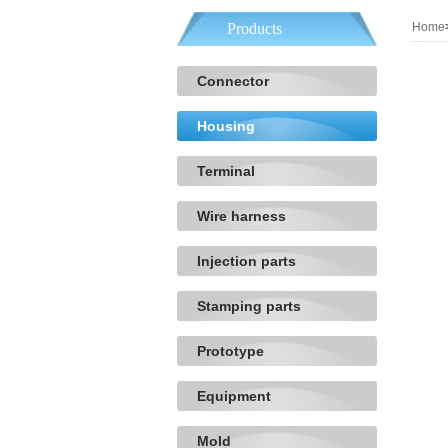
Products
Home
Connector
Housing
Terminal
Wire harness
Injection parts
Stamping parts
Prototype
Equipment
Mold